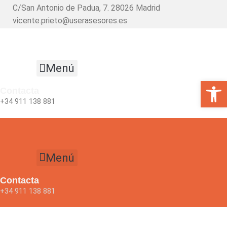
Ir
C/San Antonio de Padua, 7. 28026 Madrid
al
vicente.prieto@userasesores.es
contenido
Menú
Abrir 
Contacta
+34 911 138 881
Menú
Contacta
+34 911 138 881