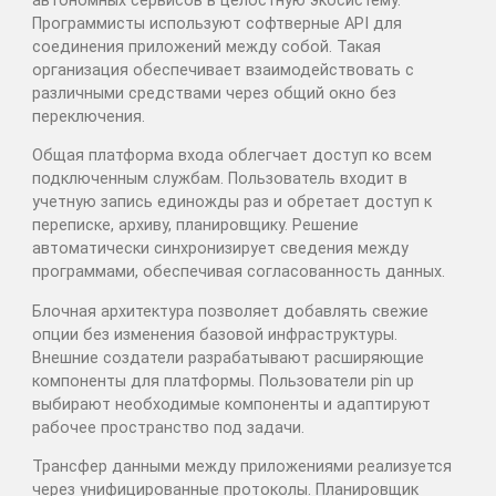
автономных сервисов в целостную экосистему.
Программисты используют софтверные API для
соединения приложений между собой. Такая
организация обеспечивает взаимодействовать с
различными средствами через общий окно без
переключения.
Общая платформа входа облегчает доступ ко всем
подключенным службам. Пользователь входит в
учетную запись единожды раз и обретает доступ к
переписке, архиву, планировщику. Решение
автоматически синхронизирует сведения между
программами, обеспечивая согласованность данных.
Блочная архитектура позволяет добавлять свежие
опции без изменения базовой инфраструктуры.
Внешние создатели разрабатывают расширяющие
компоненты для платформы. Пользователи pin up
выбирают необходимые компоненты и адаптируют
рабочее пространство под задачи.
Трансфер данными между приложениями реализуется
через унифицированные протоколы. Планировщик