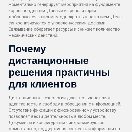
моментально генерирует мероприятия на фундаменте
корреспонденции. Данные из репозитория
добавляются к письмам однократным нажатием. Дела
синхронизируются с управленческими досками.
Связывание сберегает ресурсы и снижает количество
механических действий.
Почему
дистанционные
решения практичны
для клиентов
Дистанционные технологии дают пользователям
адаптивность и свободу в обращении с информацией.
Отсутствие фиксации к фиксированному устройству
позволяет вести деятельность в любом месте.
Документы и конфигурации синхронизируются
моментально, поддерживая свежесть информации на