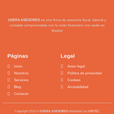
USERA ASESORES
es una firma de asesoría fiscal, laboral y
contable comprometida con tu éxito financiero con sede en
Madrid
Páginas
Legal
Inicio
Aviso legal
Nosotros
Política de privacidad
Servicios
Cookies
Blog
Accesibilidad
Contacto
Copyright 2024 ©
USERA ASESORES
diseñado por
IONTEC