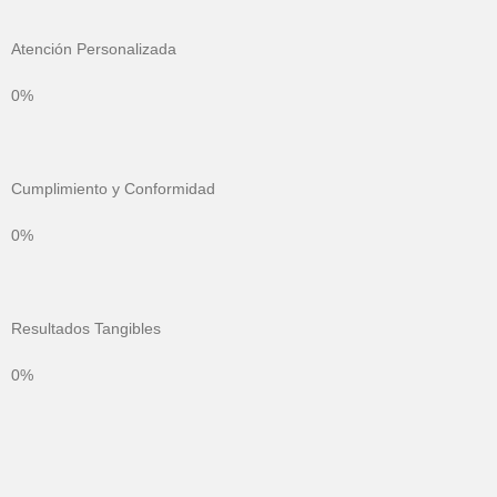
Atención Personalizada
0%
Cumplimiento y Conformidad
0%
Resultados Tangibles
0%