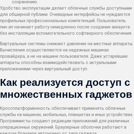
сохранению.
Удобство эксплуатации делает облачные службы доступными
для обширной публики. Очевидные интерфейсы не нуждаются
профильных профессиональных компетенций. Пользователь
пин ап начинает работу немедленно после создания аккаунта
без инсталляции вспомогательного софтверного обеспечения.
Виртуальные системы снижают давление на местные аппараты.
Вычисления осуществляются на надежных машинах
провайдера, а не на машине пользователя. Даже устаревшие
аппараты способны взаимодействовать с актуальными
приложениями через виртуальный доступ.
Как реализуется доступ с
множественных гаджетов
Кроссплатформенность обеспечивает применять облачные
службы на машинах, мобильных, планшетах и иных устройствах.
Программисты создают редакции приложений для различных
операционных окружений. Браузерные оболочки работают в
каждом браузере автономно от типа гаджета.