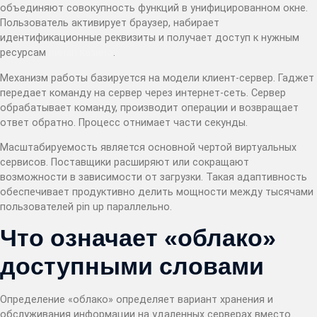
объединяют совокупность функций в унифицированном окне.
Пользователь активирует браузер, набирает
идентификационные реквизиты и получает доступ к нужным
ресурсам
пинап казино
.
Механизм работы базируется на модели клиент-сервер. Гаджет
передает команду на сервер через интернет-сеть. Сервер
обрабатывает команду, производит операции и возвращает
ответ обратно. Процесс отнимает части секунды.
Масштабируемость является основной чертой виртуальных
сервисов. Поставщики расширяют или сокращают
возможности в зависимости от загрузки. Такая адаптивность
обеспечивает продуктивно делить мощности между тысячами
пользователей pin up параллельно.
Что означает «облако»
доступными словами
Определение «облако» определяет вариант хранения и
обслуживания информации на удаленных серверах вместо