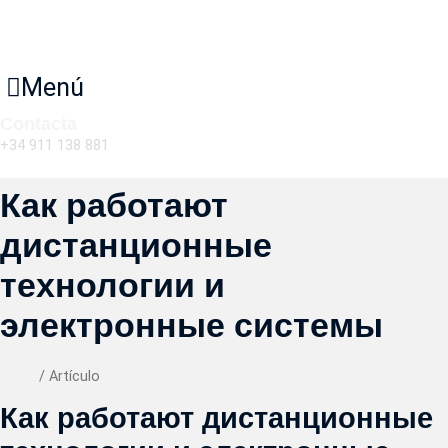
Menú
Contacta
+34 911 138 881
Как работают
дистанционные
технологии и
электронные системы
Inicio
/ Artículo
Как работают дистанционные