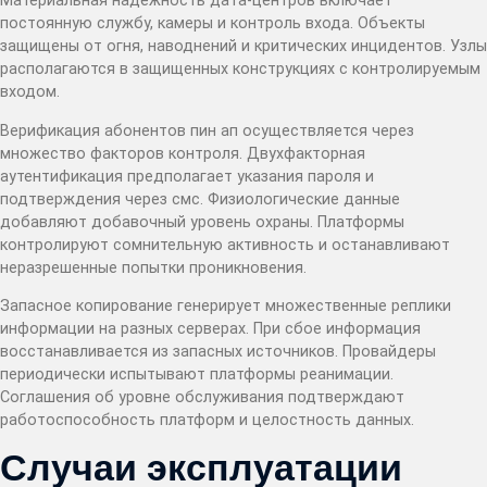
Материальная надежность дата-центров включает
постоянную службу, камеры и контроль входа. Объекты
защищены от огня, наводнений и критических инцидентов. Узлы
располагаются в защищенных конструкциях с контролируемым
входом.
Верификация абонентов пин ап осуществляется через
множество факторов контроля. Двухфакторная
аутентификация предполагает указания пароля и
подтверждения через смс. Физиологические данные
добавляют добавочный уровень охраны. Платформы
контролируют сомнительную активность и останавливают
неразрешенные попытки проникновения.
Запасное копирование генерирует множественные реплики
информации на разных серверах. При сбое информация
восстанавливается из запасных источников. Провайдеры
периодически испытывают платформы реанимации.
Соглашения об уровне обслуживания подтверждают
работоспособность платформ и целостность данных.
Случаи эксплуатации