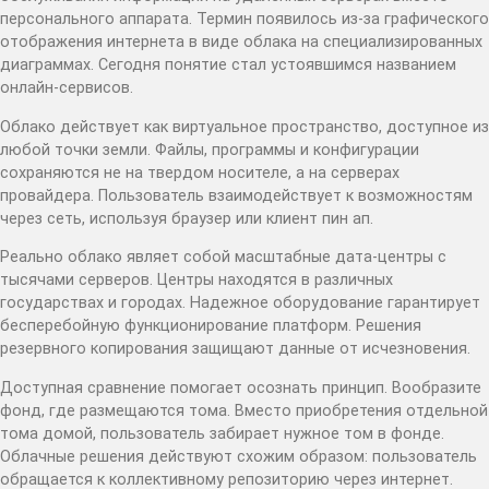
персонального аппарата. Термин появилось из-за графического
отображения интернета в виде облака на специализированных
диаграммах. Сегодня понятие стал устоявшимся названием
онлайн-сервисов.
Облако действует как виртуальное пространство, доступное из
любой точки земли. Файлы, программы и конфигурации
сохраняются не на твердом носителе, а на серверах
провайдера. Пользователь взаимодействует к возможностям
через сеть, используя браузер или клиент пин ап.
Реально облако являет собой масштабные дата-центры с
тысячами серверов. Центры находятся в различных
государствах и городах. Надежное оборудование гарантирует
бесперебойную функционирование платформ. Решения
резервного копирования защищают данные от исчезновения.
Доступная сравнение помогает осознать принцип. Вообразите
фонд, где размещаются тома. Вместо приобретения отдельной
тома домой, пользователь забирает нужное том в фонде.
Облачные решения действуют схожим образом: пользователь
обращается к коллективному репозиторию через интернет.